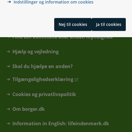
Indstillinger og information om cookies
Kontakt
Nej til cookies
Ja til cookies
Find din kommune eller anden myndighed
Hjælp og vejledning
Skal du hjælpe en anden?
Tilgængelighedserklæring
Cookies og privatlivspolitik
Om borger.dk
Information in English: lifeindenmark.dk