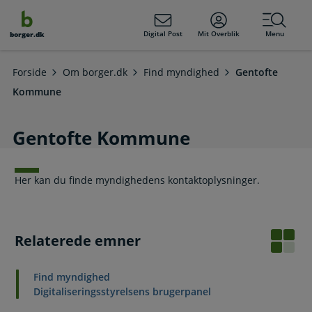
dens
hold
Digital Post
Mit Overblik
Menu
borger.dk
Forside
Om borger.dk
Find myndighed
Gentofte
Kommune
Gentofte Kommune
Her kan du finde myndighedens kontaktoplysninger.
Relaterede emner
Find myndighed
Digitaliseringsstyrelsens brugerpanel