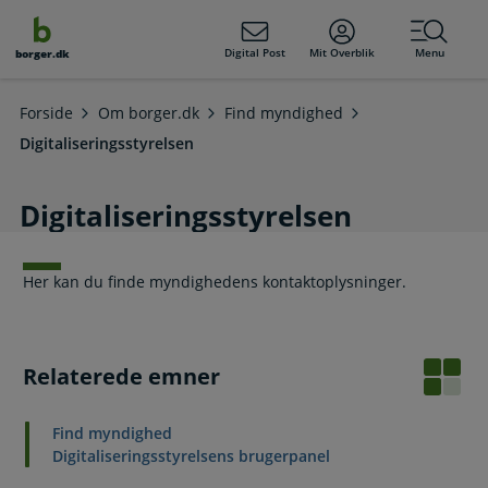
dens
hold
Digital Post
Mit Overblik
Menu
borger.dk
Forside
Om borger.dk
Find myndighed
Digitaliseringsstyrelsen
Digitaliseringsstyrelsen
Her kan du finde myndighedens kontaktoplysninger.
Relaterede emner
Find myndighed
Digitaliseringsstyrelsens brugerpanel