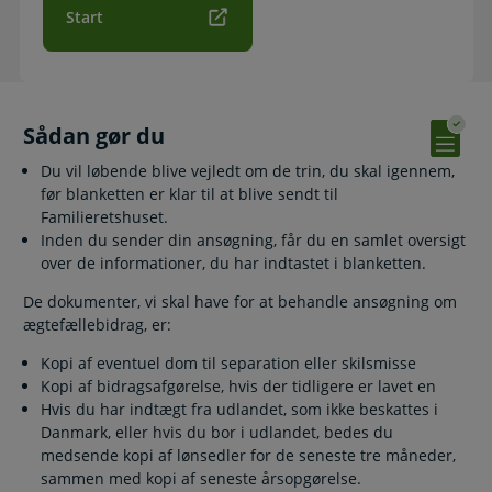
Start
Sådan gør du
Du vil løbende blive vejledt om de trin, du skal igennem,
før blanketten er klar til at blive sendt til
Familieretshuset.
Inden du sender din ansøgning, får du en samlet oversigt
over de informationer, du har indtastet i blanketten.
De dokumenter, vi skal have for at behandle ansøgning om
ægtefællebidrag, er:
Kopi af eventuel dom til separation eller skilsmisse
Kopi af bidragsafgørelse, hvis der tidligere er lavet en
Hvis du har indtægt fra udlandet, som ikke beskattes i
Danmark, eller hvis du bor i udlandet, bedes du
medsende kopi af lønsedler for de seneste tre måneder,
sammen med kopi af seneste årsopgørelse.