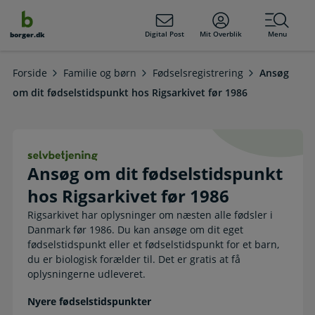
dens
hold
Digital Post
Mit Overblik
Menu
borger.dk
Forside
Familie og børn
Fødselsregistrering
Ansøg
om dit fødselstidspunkt hos Rigsarkivet før 1986
Ansøg om dit fødselstidspunkt hos R
Ansøg om dit fødselstidspunkt
hos Rigsarkivet før 1986
Rigsarkivet har oplysninger om næsten alle fødsler i
Danmark før 1986. Du kan ansøge om dit eget
fødselstidspunkt eller et fødselstidspunkt for et barn,
du er biologisk forælder til. Det er gratis at få
oplysningerne udleveret.
Nyere fødselstidspunkter