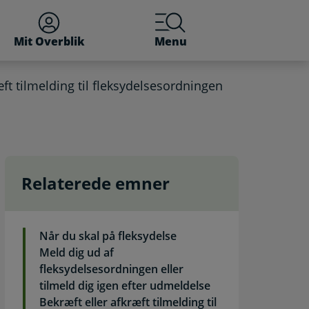
Mit Overblik
Menu
æft tilmelding til fleksydelsesordningen
Relaterede emner
a fortrydelsesordningen.
Når du skal på fleksydelse
Meld dig ud af
fleksydelsesordningen eller
tilmeld dig igen efter udmeldelse
Bekræft eller afkræft tilmelding til