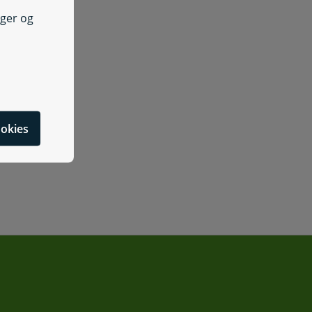
nger og
cookies