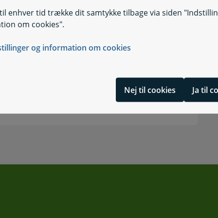
il enhver tid trække dit samtykke tilbage via siden "Indstilli
tion om cookies".
stillinger og information om cookies
Nej til cookies
Ja til 