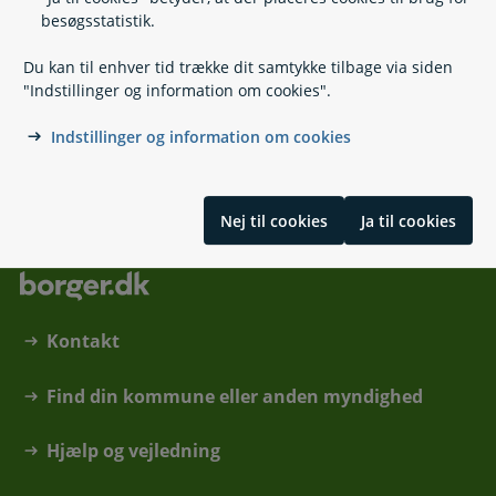
besøgsstatistik.
Tinglysningsretten
Du kan til enhver tid trække dit samtykke tilbage via siden
"Indstillinger og information om cookies".
Majsmarken 5
9500 Hobro
Indstillinger og information om cookies
Kontakt Tinglysningsretten
Nej til cookies
Ja til cookies
Kontakt
Find din kommune eller anden myndighed
Hjælp og vejledning