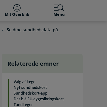
Mit Overblik
Menu
Se dine sundhedsdata på
Relaterede emner
vbetjening
Valg af læge
Nyt sundhedskort
Sundhedskort-app
Det blå EU-sygesikringskort
Tandlæger