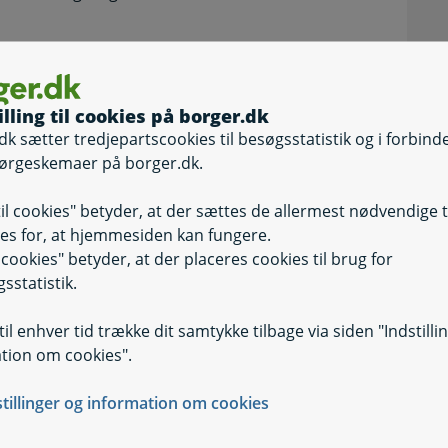
illing til cookies på borger.dk
dk sætter tredjepartscookies til besøgsstatistik og i forbind
ørgeskemaer på borger.dk.
til cookies" betyder, at der sættes de allermest nødvendige 
es for, at hjemmesiden kan fungere.
il cookies" betyder, at der placeres cookies til brug for
sstatistik.
il enhver tid trække dit samtykke tilbage via siden "Indstilli
tion om cookies".
stillinger og information om cookies