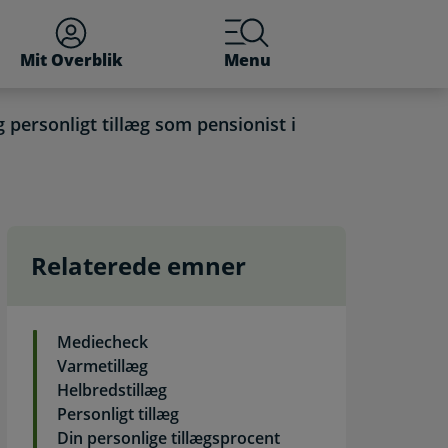
Mit Overblik
Menu
 personligt tillæg som pensionist i
Relaterede emner
landet. Selvbetjening
Mediecheck
Varmetillæg
Helbredstillæg
Personligt tillæg
Din personlige tillægsprocent