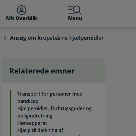
Mit Overblik
Menu
g
Ansøg om kropsbårne hjælpemidler
Relaterede emner
betjening
Transport for personer med
handicap
Hjælpemidler, forbrugsgoder og
boligindretning
Høreapparat
Hjælp til dækning af