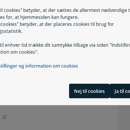
til cookies" betyder, at der sættes de allermest nødvendige 
es for, at hjemmesiden kan fungere.
il cookies" betyder, at der placeres cookies til brug for
sstatistik.
il enhver tid trække dit samtykke tilbage via siden "Indstilli
tion om cookies".
stillinger og information om cookies
Nej til cookies
Ja til 
e