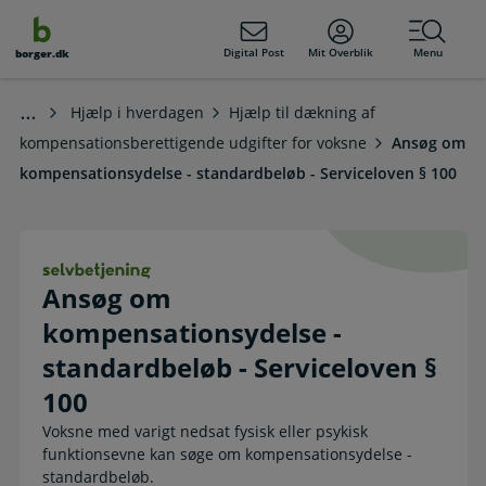
dens
hold
Digital Post
Mit Overblik
Menu
borger.dk
Hjælp i hverdagen
Hjælp til dækning af
kompensationsberettigende udgifter for voksne
Ansøg om
kompensationsydelse - standardbeløb - Serviceloven § 100
Ansøg om kompensationsydelse - sta
Ansøg om
kompensationsydelse -
standardbeløb - Serviceloven §
100
Voksne med varigt nedsat fysisk eller psykisk
funktionsevne kan søge om kompensationsydelse -
standardbeløb.