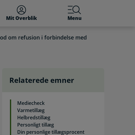
Mit Overblik
Menu
d om refusion i forbindelse med
Relaterede emner
fter til behandling. Sel
Mediecheck
Varmetillæg
Helbredstillæg
Personligt tillæg
Din personlige tillægsprocent