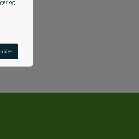
nger og
cookies