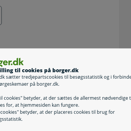
illing til cookies på borger.dk
dk sætter tredjepartscookies til besøgsstatistik og i forbind
ørgeskemaer på borger.dk.
til cookies" betyder, at der sættes de allermest nødvendige 
es for, at hjemmesiden kan fungere.
il cookies" betyder, at der placeres cookies til brug for
sstatistik.