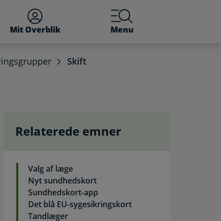
Mit Overblik
Menu
kringsgrupper
Skift
Relaterede emner
Valg af læge
Nyt sundhedskort
Sundhedskort-app
Det blå EU-sygesikringskort
Tandlæger