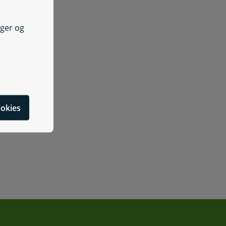
nger og
cookies