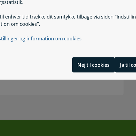
sstatistik.
il enhver tid trække dit samtykke tilbage via siden "Indstilli
tion om cookies".
stillinger og information om cookies
Nej til cookies
Ja til 