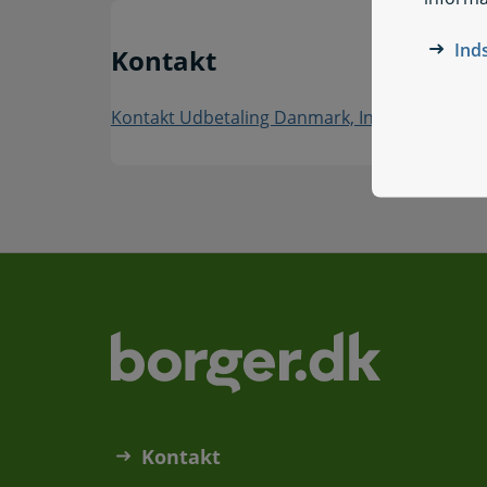
Ind
Kontakt
Kontakt Udbetaling Danmark, International Sy
Kontakt