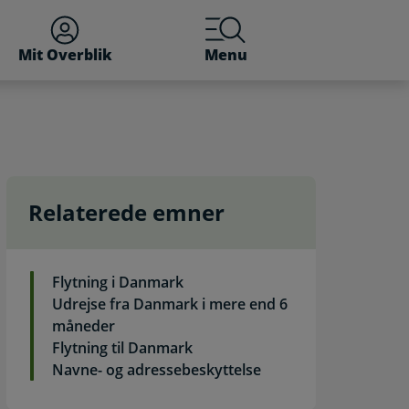
Mit Overblik
Menu
Relaterede emner
g
Flytning i Danmark
Udrejse fra Danmark i mere end 6
måneder
Flytning til Danmark
Navne- og adressebeskyttelse