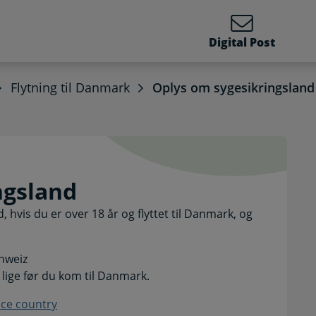
Digital Post
Flytning til Danmark
Oplys om sygesikringsland
ringsland. Selvbetjenin
ngsland
, hvis du er over 18 år og flyttet til Danmark, og
chweiz
 lige før du kom til Danmark.
nce country