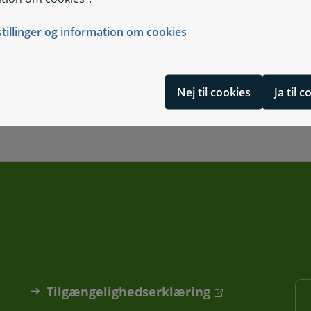
stillinger og information om cookies
gesikring
Nej til cookies
Ja til 
Tilgængelighedserklæring