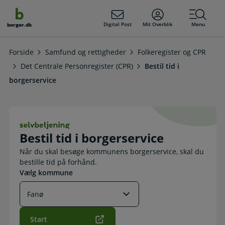
dens
hold
Digital Post
Mit Overblik
Menu
borger.dk
Forside
Samfund og rettigheder
Folkeregister og CPR
Det Centrale Personregister (CPR)
Bestil tid i
borgerservice
Bestil tid i borgerservice. Selvbetje
Bestil tid i borgerservice
Når du skal besøge kommunens borgerservice, skal du
bestille tid på forhånd.
Vælg kommune
Start