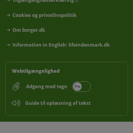
Tilgængelighedserklæring
Cookies og privatlivspolitik
Om borger.dk
Information in English: lifeindenmark.dk
Webtilgængelighed
Adgang med tegn
Guide til oplæsning af tekst