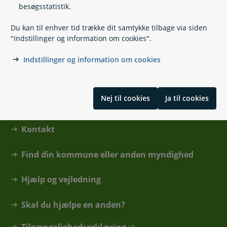
Borgerservice på Billund Bibliotek
besøgsstatistik.
Du kan til enhver tid trække dit samtykke tilbage via siden
Borgerservice på Magion Biblioteket
"Indstillinger og information om cookies".
Indstillinger og information om cookies
Nej til cookies
Ja til cookies
Kontakt
Find din kommune eller anden myndighed
Hjælp og vejledning
Skal du hjælpe en anden?