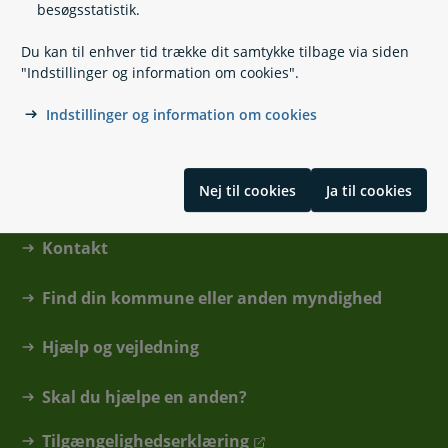
besøgsstatistik.
Du kan til enhver tid trække dit samtykke tilbage via siden
Ringkøbing-Skjern Borgerservice - Skjern
"Indstillinger og information om cookies".
Indstillinger og information om cookies
Nej til cookies
Ja til cookies
Kontakt
Find din kommune eller anden myndighed
Hjælp og vejledning
Skal du hjælpe en anden?
Tilgængelighedserklæring