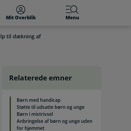
Mit Overblik
Menu
p til dækning af
Relaterede emner
ionsberettigende udgifte
Børn med handicap
Støtte til udsatte børn og unge
Børn i mistrivsel
Anbringelse af børn og unge uden
for hjemmet