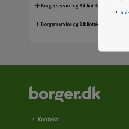
Borgerservice og Bibliotek Faxe
Ind
Borgerservice og Bibliotek Haslev
Kontakt