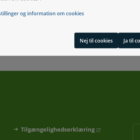
stillinger og information om cookies
Nej til cookies
Ja til 
Tilgængelighedserklæring