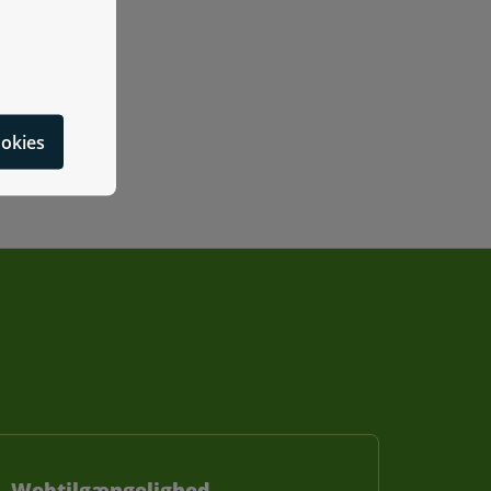
cookies
Webtilgængelighed