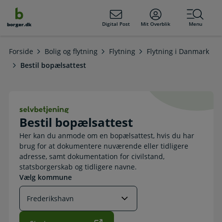
dens
hold
Digital Post
Mit Overblik
Menu
borger.dk
Forside
Bolig og flytning
Flytning
Flytning i Danmark
Bestil bopælsattest
Bestil bopælsattest. Selvbetjening
Bestil bopælsattest
Her kan du anmode om en bopælsattest, hvis du har
brug for at dokumentere nuværende eller tidligere
adresse, samt dokumentation for civilstand,
statsborgerskab og tidligere navne.
Vælg kommune