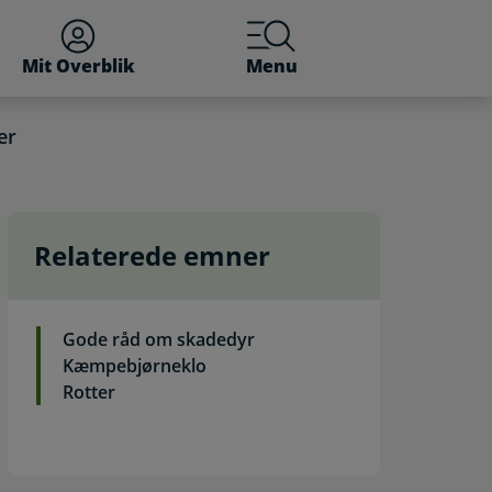
Mit Overblik
Menu
er
Relaterede emner
Gode råd om skadedyr
Kæmpebjørneklo
Rotter