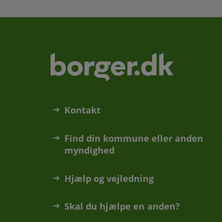
Kontakt
Find din kommune eller anden
myndighed
Hjælp og vejledning
Skal du hjælpe en anden?