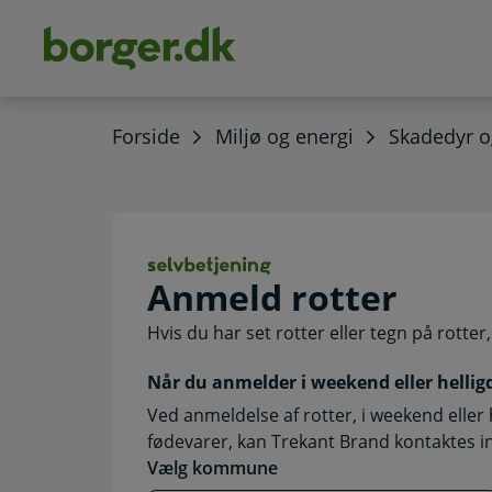
dens
hold
Forside
Miljø og energi
Skadedyr o
Anmeld rotter. S
Anmeld rotter
Hvis du har set rotter eller tegn på rotte
Når du anmelder i weekend eller hellig
Ved anmeldelse af rotter, i weekend elle
fødevarer, kan Trekant Brand kontaktes ind
Vælg kommune