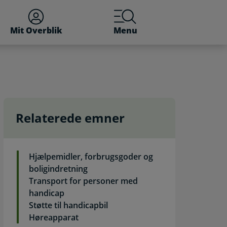
Mit Overblik
Menu
Relaterede emner
Hjælpemidler, forbrugsgoder og
boligindretning
Transport for personer med
handicap
Støtte til handicapbil
Høreapparat