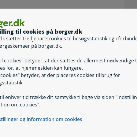
illing til cookies på borger.dk
dk sætter tredjepartscookies til besøgsstatistik og i forbind
ørgeskemaer på borger.dk.
til cookies" betyder, at der sættes de allermest nødvendige 
es for, at hjemmesiden kan fungere.
il cookies" betyder, at der placeres cookies til brug for
rg
sstatistik.
il enhver tid trække dit samtykke tilbage via siden "Indstilli
tion om cookies".
stillinger og information om cookies