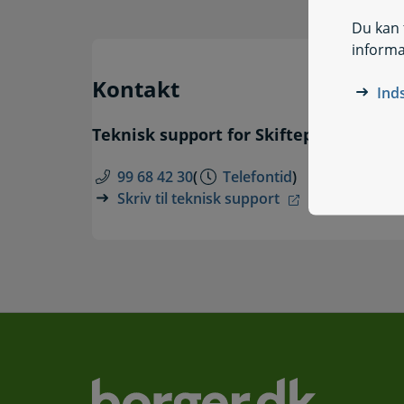
Du kan t
informa
Kontakt
Ind
Teknisk support for Skifteportalen
99 68 42 30
(
Telefontid
)
Skriv til teknisk support