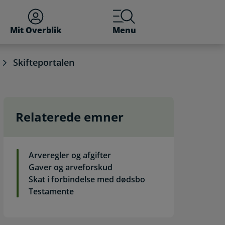
Mit Overblik
Menu
Skifteportalen
Relaterede emner
Arveregler og afgifter
Gaver og arveforskud
Skat i forbindelse med dødsbo
Testamente