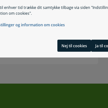
il enhver tid trække dit samtykke tilbage via siden "Indstilli
tion om cookies".
stillinger og information om cookies
Nej til cookies
Ja til 