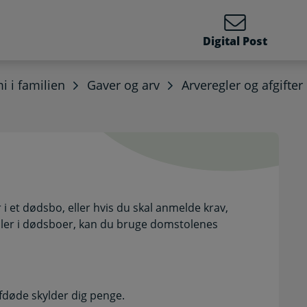
Digital Post
 i familien
Gaver og arv
Arveregler og afgifter
Selvbetjening
i et dødsbo, eller hvis du skal anmelde krav,
gsler i dødsboer, kan du bruge domstolenes
fdøde skylder dig penge.