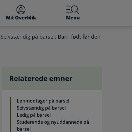
Mit Overblik
Menu
Selvstændig på barsel: Barn født før den
Relaterede emner
Lønmodtager på barsel
Selvstændig på barsel
Ledig på barsel
Studerende og nyuddannede på
barsel