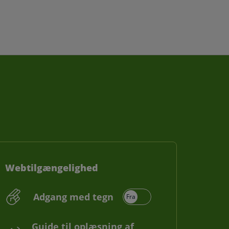
Webtilgængelighed
Adgang med tegn
Guide til oplæsning af