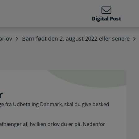
Digital Post
orlov
Barn født den 2. august 2022 eller senere
ger. Selvbetjening
r
e fra Udbetaling Danmark, skal du give besked
afhænger af, hvilken orlov du er på. Nedenfor