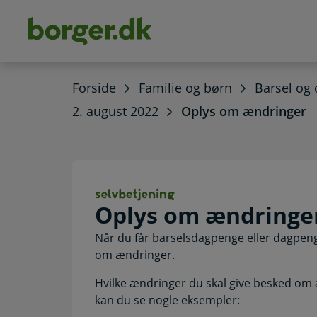
dens
hold
Forside
Familie og børn
Barsel og 
2. august 2022
Oplys om ændringer
Oplys om ændrin
Oplys om ændringe
Når du får barselsdagpenge eller dagpeng
om ændringer.
Hvilke ændringer du skal give besked om 
kan du se nogle eksempler: