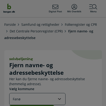
dens
hold
Digital Post
Mit Overblik
Menu
borger.dk
Forside
Samfund og rettigheder
Folkeregister og CPR
Det Centrale Personregister (CPR)
Fjern navne- og
adressebeskyttelse
Fjern navne- og adressebeskyttelse
Fjern navne- og
adressebeskyttelse
Her kan du fjerne navne- og adressebeskyttelse
(hemmelig adresse).
Vælg kommune