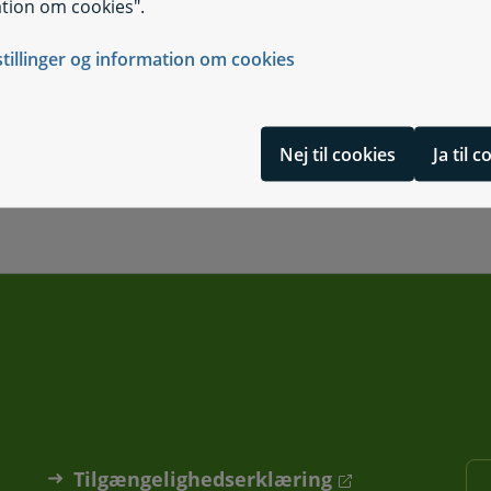
tion om cookies".
stillinger og information om cookies
Nej til cookies
Ja til 
Tilgængelighedserklæring