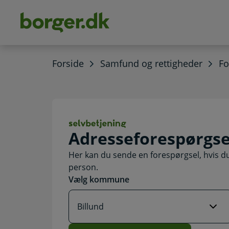
dens
hold
Forside
Samfund og rettigheder
Fo
Adresseforespørg
Adresseforespørgse
Her kan du sende en forespørgsel, hvis d
person.
Vælg kommune