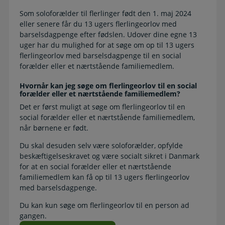
Som soloforælder til flerlinger født den 1. maj 2024
eller senere får du 13 ugers flerlingeorlov med
barselsdagpenge efter fødslen. Udover dine egne 13
uger har du mulighed for at søge om op til 13 ugers
flerlingeorlov med barselsdagpenge til en social
forælder eller et nærtstående familiemedlem.
Hvornår kan jeg søge om flerlingeorlov til en social
forælder eller et nærtstående familiemedlem?
Det er først muligt at søge om flerlingeorlov til en
social forælder eller et nærtstående familiemedlem,
når børnene er født.
Du skal desuden selv være soloforælder, opfylde
beskæftigelseskravet og være socialt sikret i Danmark
for at en social forælder eller et nærtstående
familiemedlem kan få op til 13 ugers flerlingeorlov
med barselsdagpenge.
Du kan kun søge om flerlingeorlov til en person ad
gangen.