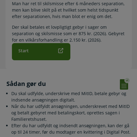
Man har ret til skilsmisse efter 6 måneders separation,
men kan blive skilt på et hvilket som helst tidspunkt
efter separationen, hvis man blot er enig om det.
Der skal betales et lovpligtigt gebyr i sager om
separation og skilsmisse som er 875 kr. (2026). Gebyret
for en vilkårsforhandling er 2.150 kr. (2026).
Start
Sådan gør du
Du skal udfylde, underskrive med MitID, betale gebyr og
indsende ansøgningen digitalt.
Når du har udfyldt ansøgningen, underskrevet med MitID
og betalt gebyret med betalingskort, oprettes sagen i
Familieretshuset.
Efter du har udfyldt og indsendt ansøgningen, kan der gå
op til 24 timer, før du modtager en kvittering i Digital Post.