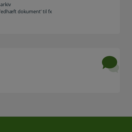
arkiv
edhæft dokument’ til fx