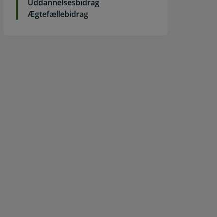
Uddannelsesbidrag
Ægtefællebidrag