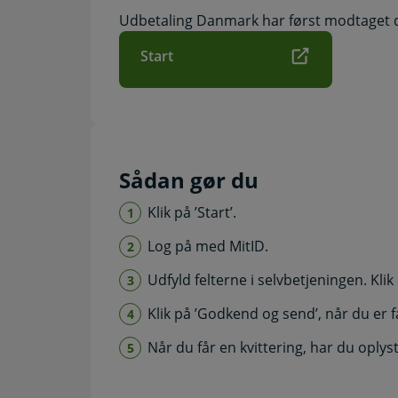
Udbetaling Danmark har først modtaget din
Start
Sådan gør du
Klik på ’Start’.
Log på med MitID.
Udfyld felterne i selvbetjeningen. Klik e
Klik på ’Godkend og send’, når du er 
Når du får en kvittering, har du oply