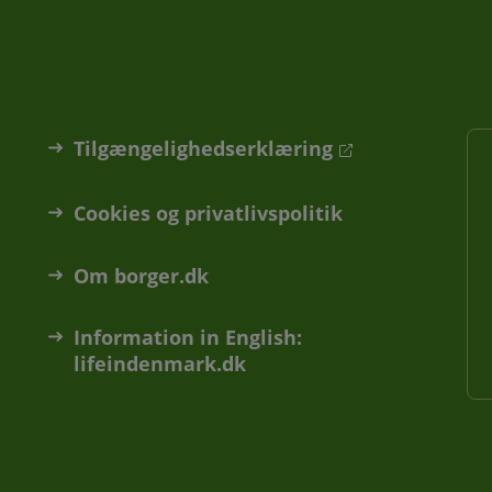
Tilgængelighedserklæring
Cookies og privatlivspolitik
Om borger.dk
Information in English:
lifeindenmark.dk