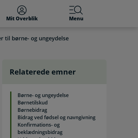
Mit Overblik
Menu
 til børne- og ungeydelse
Relaterede emner
else. Selvbetjening
Børne- og ungeydelse
Børnetilskud
Børnebidrag
Bidrag ved fødsel og navngivning
Konfirmations- og
beklædningsbidrag