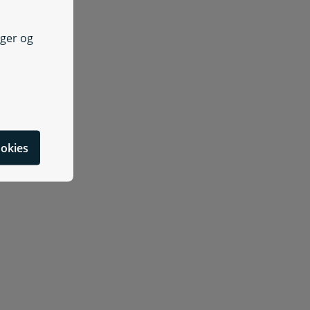
nger og
cookies