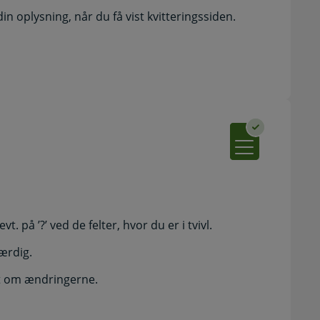
 oplysning, når du få vist kvitteringssiden.
vt. på ’?’ ved de felter, hvor du er i tvivl.
færdig.
st om ændringerne.