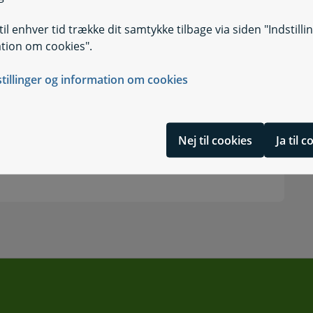
il enhver tid trække dit samtykke tilbage via siden "Indstilli
tion om cookies".
stillinger og information om cookies
ension
Nej til cookies
Ja til 