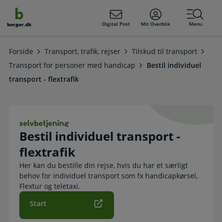
dens
hold
Digital Post
Mit Overblik
Menu
borger.dk
Forside
Transport, trafik, rejser
Tilskud til transport
Transport for personer med handicap
Bestil individuel
transport - flextrafik
Bestil individuel transport - flextra
Bestil individuel transport -
flextrafik
Her kan du bestille din rejse, hvis du har et særligt
behov for individuel transport som fx handicapkørsel,
Flextur og teletaxi.
Start