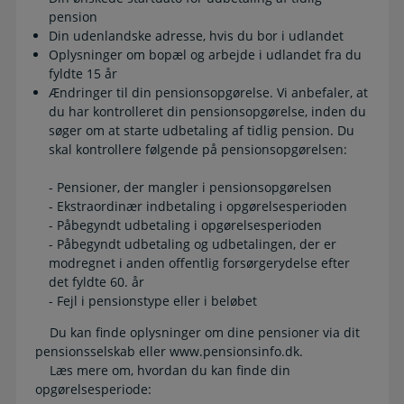
pension
Din udenlandske adresse, hvis du bor i udlandet
Oplysninger om bopæl og arbejde i udlandet fra du
fyldte 15 år
Ændringer til din pensionsopgørelse. Vi anbefaler, at
du har kontrolleret din pensionsopgørelse, inden du
søger om at starte udbetaling af tidlig pension. Du
skal kontrollere følgende på pensionsopgørelsen:
- Pensioner, der mangler i pensionsopgørelsen
- Ekstraordinær indbetaling i opgørelsesperioden
- Påbegyndt udbetaling i opgørelsesperioden
- Påbegyndt udbetaling og udbetalingen, der er
modregnet i anden offentlig forsørgerydelse efter
det fyldte 60. år
- Fejl i pensionstype eller i beløbet
Du kan finde oplysninger om dine pensioner via dit
pensionsselskab eller www.pensionsinfo.dk.
Læs mere om, hvordan du kan finde din
opgørelsesperiode: